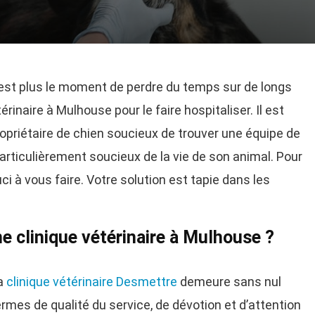
’est plus le moment de perdre du temps sur de longs
térinaire à Mulhouse pour le faire hospitaliser. Il est
ropriétaire de chien soucieux de trouver une équipe de
rticulièrement soucieux de la vie de son animal. Pour
 à vous faire. Votre solution est tapie dans les
 clinique vétérinaire à Mulhouse ?
la
clinique vétérinaire Desmettre
demeure sans nul
 termes de qualité du service, de dévotion et d’attention