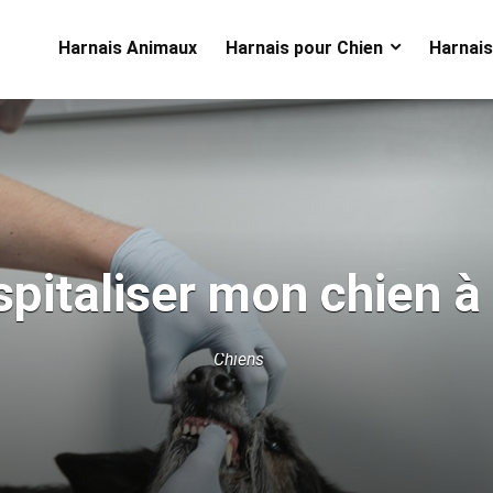
Harnais Animaux
Harnais pour Chien
Harnais
spitaliser mon chien 
Chiens