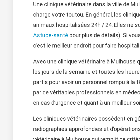
Une clinique vétérinaire dans la ville de 
charge votre toutou. En général, les cliniqu
animaux hospitalisées 24h / 24. Elles ne s
Astuce-santé
pour plus de détails). Si vou
c’est le meilleur endroit pour faire hospital
Avec une clinique vétérinaire à Mulhouse q
les jours de la semaine et toutes les heure
partis pour avoir un personnel rompu à la tâ
par de véritables professionnels en médeci
en cas d’urgence et quant à un meilleur 
Les cliniques vétérinaires possèdent en gé
radiographies approfondies et d’opérations 
vétérinaire à Mulhouse qui remplit ce critère