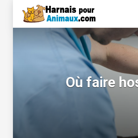
Où faire ho