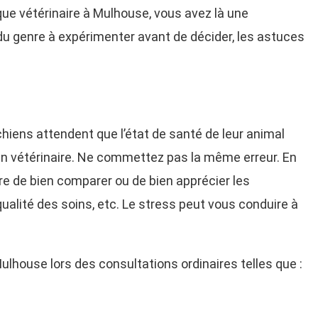
que vétérinaire à Mulhouse, vous avez là une
 du genre à expérimenter avant de décider, les astuces
 chiens attendent que l’état de santé de leur animal
 un vétérinaire. Ne commettez pas la même erreur. En
e de bien comparer ou de bien apprécier les
qualité des soins, etc. Le stress peut vous conduire à
ulhouse lors des consultations ordinaires telles que :