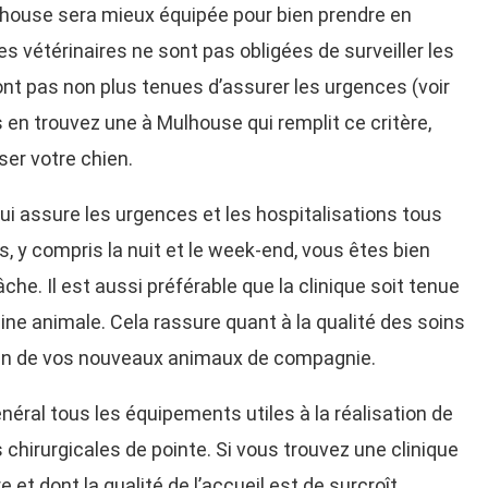
Mulhouse sera mieux équipée pour bien prendre en
es vétérinaires ne sont pas obligées de surveiller les
ont pas non plus tenues d’assurer les urgences (voir
s en trouvez une à Mulhouse qui remplit ce critère,
iser votre chien.
ui assure les urgences et les hospitalisations tous
s, y compris la nuit et le week-end, vous êtes bien
che. Il est aussi préférable que la clinique soit tenue
ne animale. Cela rassure quant à la qualité des soins
soin de vos nouveaux animaux de compagnie.
néral tous les équipements utiles à la réalisation de
chirurgicales de pointe. Si vous trouvez une clinique
 et dont la qualité de l’accueil est de surcroît